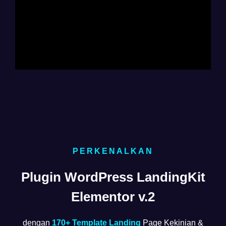
PERKENALKAN
Plugin WordPress LandingKit
Elementor v.2
dengan
170+ Template Landing
Page Kekinian &