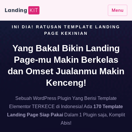
Landing
KIT
Menu
INI DIA! RATUSAN TEMPLATE LANDING
PAGE KEKINIAN
Yang Bakal Bikin Landing
Page-mu Makin Berkelas
dan Omset Jualanmu Makin
Kenceng!
Sebuah WordPress Plugin Yang Berisi Template
Elementor TERKECE di Indonesia! Ada
170 Template
Landing Page Siap Pakai
Dalam 1 Plugin saja, Komplit
Abis!