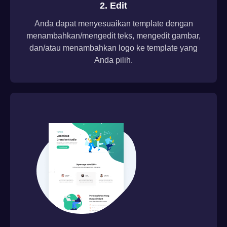
2. Edit
Anda dapat menyesuaikan template dengan
menambahkan/mengedit teks, mengedit gambar,
dan/atau menambahkan logo ke template yang
Anda pilih.