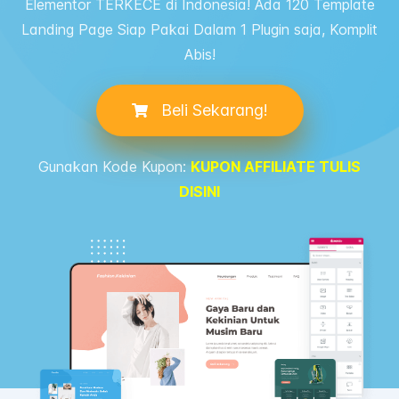
Elementor TERKECE di Indonesia! Ada 120 Template
Landing Page Siap Pakai Dalam 1 Plugin saja, Komplit
Abis!
Beli Sekarang!
Gunakan Kode Kupon:
KUPON AFFILIATE TULIS
DISINI