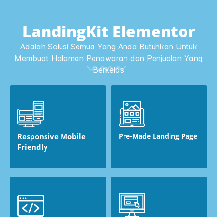
LandingKit Elementor
Adalah Solusi Semua Yang Anda Butuhkan Untuk
Membuat Halaman Penawaran dan Penjualan Yang
Berkelas
Responsive Mobile
Pre-Made Landing Page
Friendly